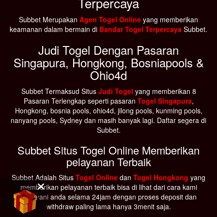
Terpercaya
Subbet Merupakan
Agen Togel Online
yang memberikan
keamanan dalam bermain di
Bandar Togel Terpercaya
Subbet.
Judi Togel Dengan Pasaran
Singapura, Hongkong, Bosniapools &
Ohio4d
Subbet Termaksud Situs
Judi Togel
yang memberikan 8
Pasaran Terlengkap seperti pasaran
Togel Singapura
,
Hongkong, bosnia pools, ohio4d, jilong pools, kunming pools,
nanyang pools, Sydney dan masih banyak lagi. Daftar segera di
Subbet.
Subbet Situs Togel Online Memberikan
pelayanan Terbaik
Subbet Adalah Situs
Togel Online
dan
Togel Hongkong
yang
memberikan pelayanan terbaik bisa di lihat dari cara kami
melayani anda selama 24jam dengan proses deposit dan
withdraw paling lama hanya 3menit saja.