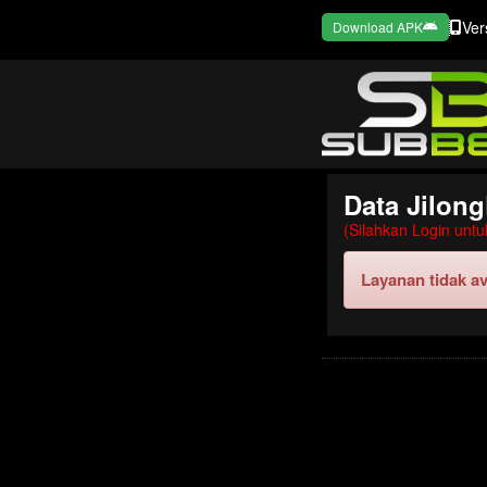
Ver
Download APK
Data Jilon
(Silahkan Login untuk
Layanan tidak ava